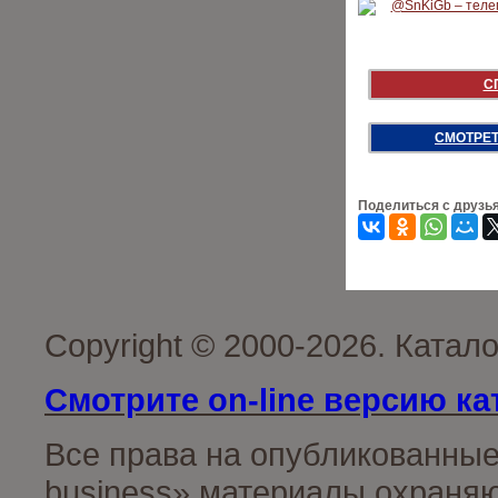
С
СМОТРЕТ
Поделиться с друзь
Copyright © 2000-2026. Катал
Смотрите on-line версию ка
Все права на опубликованные
business» материалы охраняю