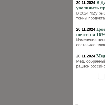
В Д
20.11.2024
увеличить п
В 2024 году ры
тонны продукта
Цен
20.11.2024
почти на 16
Изменение цены
составило плюс
Мед
20.11.2024
Мед, собранны
рацион россий
<