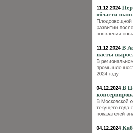
Пер
11.12.2024
области выш
Плодоовощной к
развитии после
появления нов
В А
11.12.2024
пасты выросл
В региональном
промышленности
2024 году
В П
04.12.2024
консервиров
В Московской о
текущего года 
показателей ан
Каб
04.12.2024