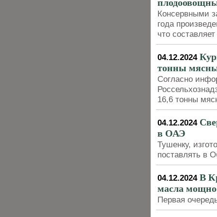
плодоовощны
Консервными з
года произведе
что составляет
Кур
04.12.2024
тонны мясны
Согласно инфо
Россельхознадз
16,6 тонны мяс
Све
04.12.2024
в ОАЭ
Тушенку, изгот
поставлять в 
В К
04.12.2024
масла мощнос
Первая очередь