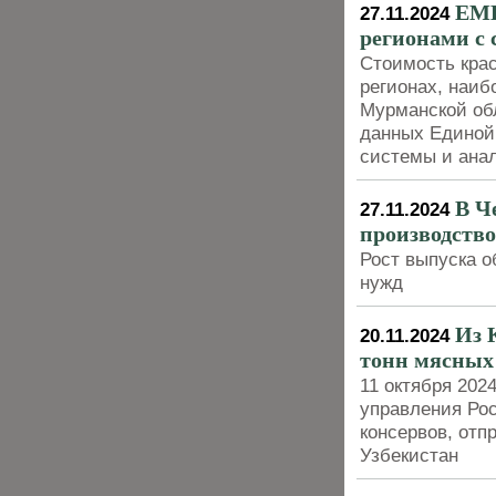
ЕМИ
27.11.2024
регионами с 
Стоимость крас
регионах, наиб
Мурманской обл
данных Единой
системы и ана
В Ч
27.11.2024
производство
Рост выпуска о
нужд
Из 
20.11.2024
тонн мясных 
11 октября 202
управления Рос
консервов, отп
Узбекистан