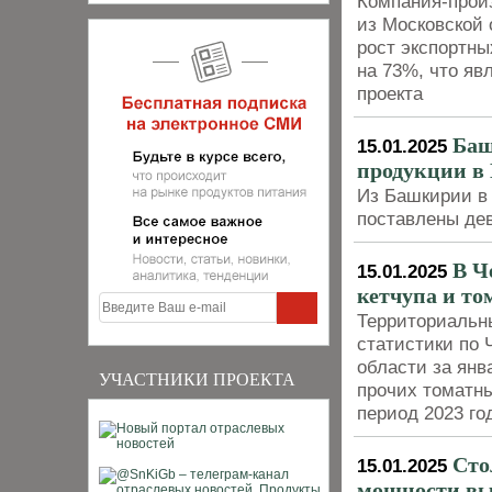
Компания-прои
из Московской 
рост экспортны
на 73%, что яв
проекта
Баш
15.01.2025
продукции в
Из Башкирии в
поставлены де
В Ч
15.01.2025
кетчупа и то
Территориальн
статистики по 
области за янв
УЧАСТНИКИ ПРОЕКТА
прочих томатны
период 2023 го
Сто
15.01.2025
мощности вы