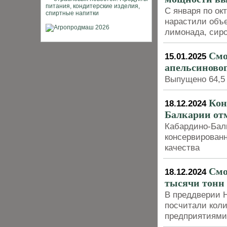
С января по ок
нарастили объ
лимонада, сиро
Смо
15.01.2025
апельсиновог
Выпущено 64,5 
Кон
18.12.2024
Балкарии от
Кабардино-Балк
консервирован
качества
Смо
18.12.2024
тысячи тонн 
В преддверии Н
посчитали кол
предприятиями