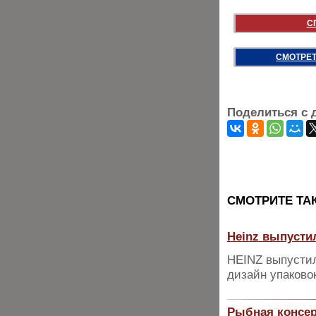
С
СМОТРЕТ
Поделиться с 
CМОТРИТЕ ТА
Heinz выпусти
HEINZ выпустил
дизайн упаково
Рыбная консер