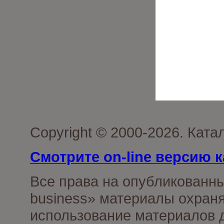
Copyright © 2000-2026. Ката
Смотрите on-line версию к
Все права на опубликованн
business» материалы охраня
использование материалов д