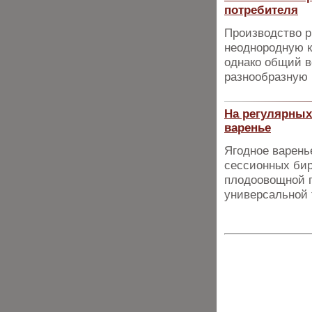
потребителя
Производство р
неоднородную к
однако общий в
разнообразную
На регулярных
варенье
Ягодное варень
сессионных бир
плодоовощной п
универсальной 