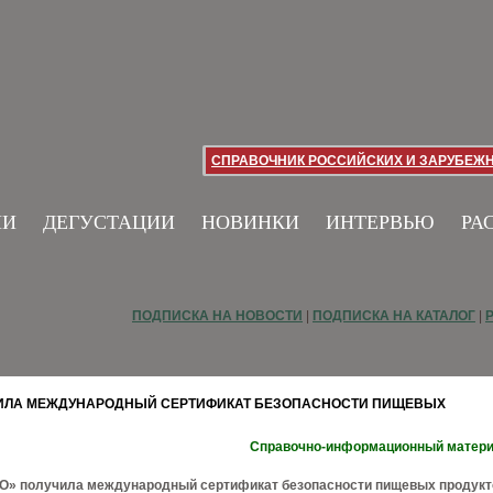
СПРАВОЧНИК РОССИЙСКИХ И ЗАРУБЕЖ
ИИ
ДЕГУСТАЦИИ
НОВИНКИ
ИНТЕРВЬЮ
РА
ПОДПИСКА НА НОВОСТИ
|
ПОДПИСКА НА КАТАЛОГ
|
ЧИЛА МЕЖДУНАРОДНЫЙ СЕРТИФИКАТ БЕЗОПАСНОСТИ ПИЩЕВЫХ
Справочно-информационный матер
» получила международный сертификат безопасности пищевых продукт