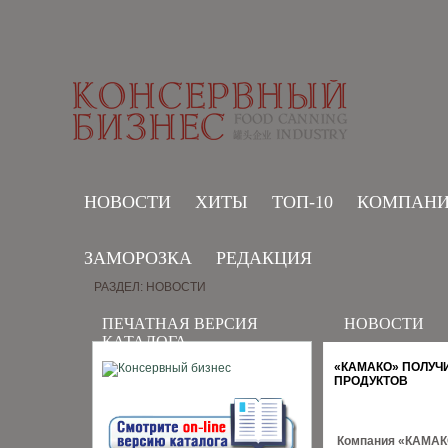
НОВОСТИ
ХИТЫ
ТОП-10
КОМПАН
ЗАМОРОЗКА
РЕДАКЦИЯ
РАЗДЕЛ: НОВОСТИ
ПЕЧАТНАЯ ВЕРСИЯ
НОВОСТИ
КАТАЛОГА
«КАМАКО» ПОЛУ
ПРОДУКТОВ
Компания «КАМАКО