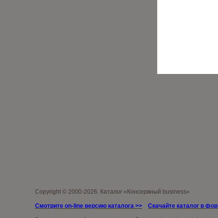
Copyright © 2000-2026. Каталог «Консервный business»
Смотрите on-line версию каталога >>
Скачайте каталог в фо