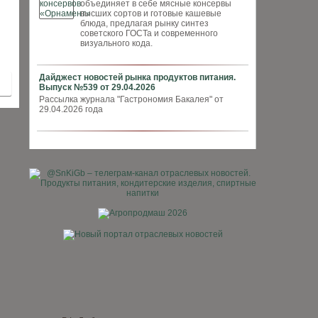
объединяет в себе мясные консервы
высших сортов и готовые кашевые
блюда, предлагая рынку синтез
советского ГОСТа и современного
визуального кода.
Дайджест новостей рынка продуктов питания.
Выпуск №539 от 29.04.2026
Рассылка журнала "Гастрономия Бакалея" от
29.04.2026 года