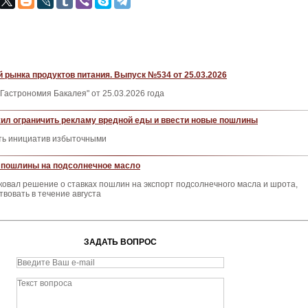
 рынка продуктов питания. Выпуск №534 от 25.03.2026
Гастрономия Бакалея" от 25.03.2026 года
ил ограничить рекламу вредной еды и ввести новые пошлины
сть инициатив избыточными
пошлины на подсолнечное масло
овал решение о ставках пошлин на экспорт подсолнечного масла и шрота,
твовать в течение августа
ЗАДАТЬ ВОПРОС