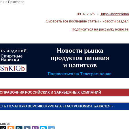
rd» в Брюсселе.
09.07.2025
•
https://newgrodno
Смотреть все последние статьи и новости раздел
Подписаться на рассылку новосте
СПРАВОЧНИК РОССИЙСКИХ И ЗАРУБЕЖНЫХ КОМПАНИЙ
ЕТЬ ПЕЧАТНУЮ ВЕРСИЮ ЖУРНАЛА «ГАСТРОНОМИЯ. БАКАЛЕЯ.»
зьями: