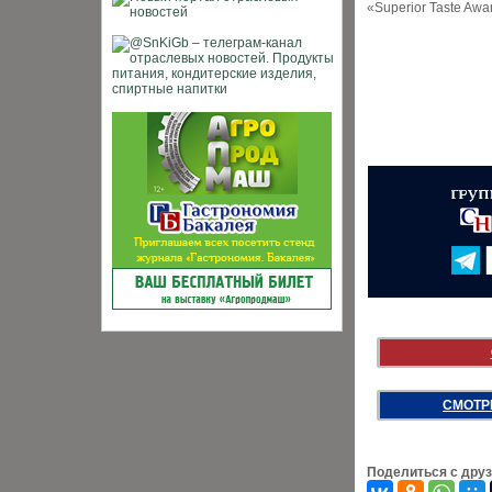
«Superior Taste Awa
СМОТР
Поделиться с дру