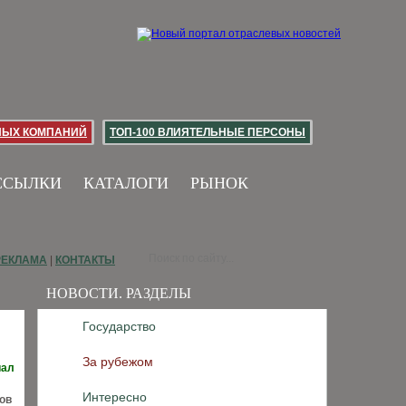
НЫХ КОМПАНИЙ
ТОП-100 ВЛИЯТЕЛЬНЫЕ ПЕРСОНЫ
ССЫЛКИ
КАТАЛОГИ
РЫНОК
РЕКЛАМА
|
КОНТАКТЫ
НОВОСТИ. РАЗДЕЛЫ
Государство
За рубежом
иал
Интересно
ов