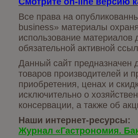
Смотрите on-line версию к
Все права на опубликованн
business» материалы охраня
использование материалов д
обязательной активной ссыл
Данный сайт предназначен 
товаров производителей и п
приобретения, ценах и скид
исключительно о хозяйствен
консервации, а также об ак
Наши интернет-ресурсы:
Журнал «Гастрономия. Ба