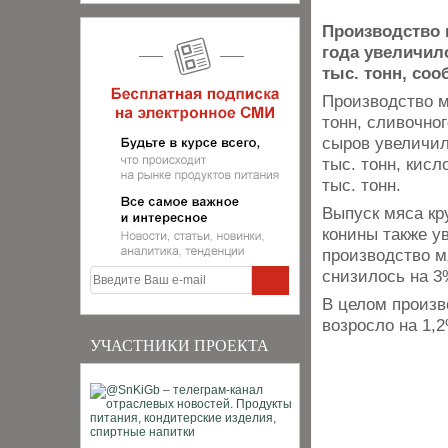
Производство 
года увеличило
тыс. тонн, соо
Производство м
тонн, сливочног
сыров увеличилс
тыс. тонн, кисл
тыс. тонн.
Выпуск мяса кру
конины также ув
производство 
снизилось на 3%
В целом произв
возросло на 1,2
УЧАСТНИКИ ПРОЕКТА