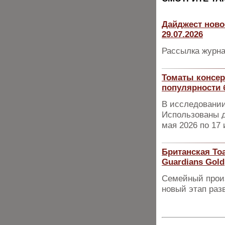
Дайджест ново
29.07.2026
Рассылка журна
Томаты консер
популярности 
В исследовании
Использованы д
мая 2026 по 17 
Британская Toa
Guardians Gold
Семейный произ
новый этап раз