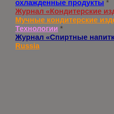
охлажденные продукты
*
Журнал «Кондитерские из
Мучные кондитерские изд
Технологии
*
Журнал «Спиртные напит
Russia