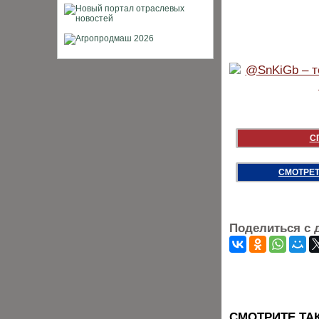
С
СМОТРЕТ
Поделиться с 
CМОТРИТЕ ТА