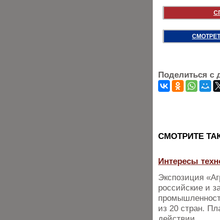
С
СМОТРЕТ
Поделиться с 
CМОТРИТЕ ТА
Интересы техн
Экспозиция «Аг
российские и з
промышленности
из 20 стран. П
действии