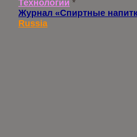
Технологии
*
Журнал «Спиртные напит
Russia