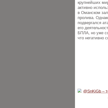
крупнейших мир
активно исполь
в Оманском зал
пролива. Однако
подвергался ат
его деятельнос
БПЛА, но уже с
что негативно 