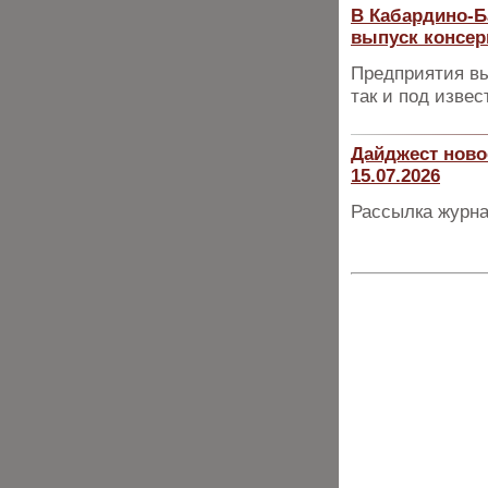
В Кабардино-Б
выпуск консер
Предприятия вы
так и под изве
Дайджест ново
15.07.2026
Рассылка журна