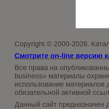
Copyright © 2000-2026. Ката
Смотрите on-line версию к
Все права на опубликованн
business» материалы охраня
использование материалов д
обязательной активной ссыл
Данный сайт предназначен 