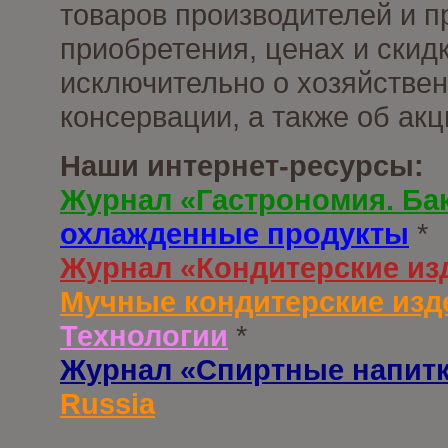
товаров производителей и п
приобретения, ценах и скид
исключительно о хозяйствен
консервации, а также об ак
Наши интернет-ресурсы:
Журнал «Гастрономия. Ба
охлажденные продукты
*
Журнал «Кондитерские из
Мучные кондитерские изд
Технологии
*
Журнал «Спиртные напит
Russia