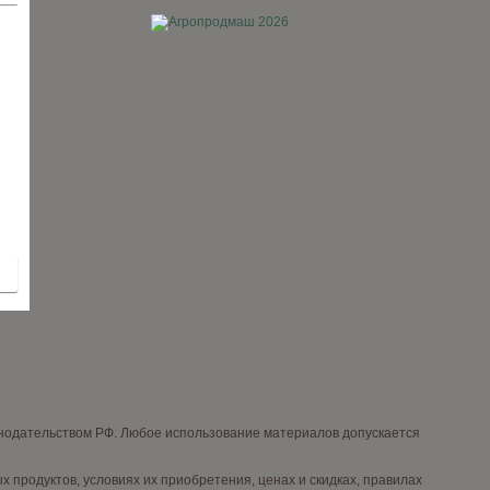
онодательством РФ. Любое использование материалов допускается
продуктов, условиях их приобретения, ценах и скидках, правилах