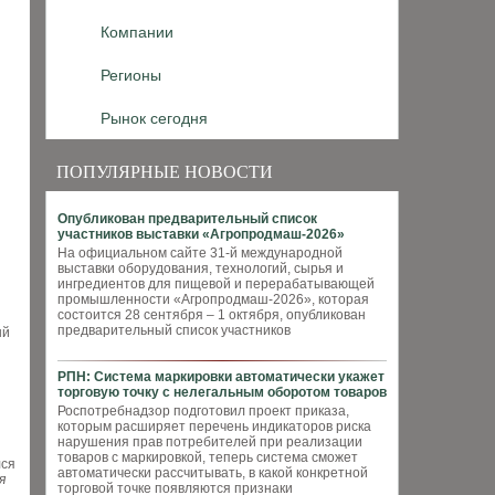
Компании
Регионы
Рынок сегодня
ПОПУЛЯРНЫЕ НОВОСТИ
Опубликован предварительный список
участников выставки «Агропродмаш-2026»
На официальном сайте 31-й международной
выставки оборудования, технологий, сырья и
ингредиентов для пищевой и перерабатывающей
промышленности «Агропродмаш-2026», которая
состоится 28 сентября – 1 октября, опубликован
предварительный список участников
ый
РПН: Система маркировки автоматически укажет
торговую точку с нелегальным оборотом товаров
Роспотребнадзор подготовил проект приказа,
которым расширяет перечень индикаторов риска
нарушения прав потребителей при реализации
товаров с маркировкой, теперь система сможет
лся
автоматически рассчитывать, в какой конкретной
я
торговой точке появляются признаки