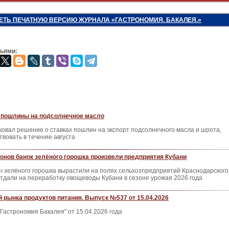
ЕТЬ ПЕЧАТНУЮ ВЕРСИЮ ЖУРНАЛА «ГАСТРОНОМИЯ. БАКАЛЕЯ.»
зьями:
пошлины на подсолнечное масло
овал решение о ставках пошлин на экспорт подсолнечного масла и шрота,
твовать в течение августа
нов банок зелёного горошка произвели предприятия Кубани
н зелёного горошка вырастили на полях сельхозпредприятий Краснодарского
 отдали на переработку овощеводы Кубани в сезоне урожая 2026 года
 рынка продуктов питания. Выпуск №537 от 15.04.2026
Гастрономия Бакалея" от 15.04.2026 года