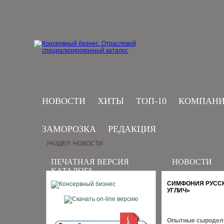
НОВОСТИ
ХИТЫ
ТОП-10
КОМПАН
ЗАМОРОЗКА
РЕДАКЦИЯ
РАЗДЕЛ: НОВОСТИ
ПЕЧАТНАЯ ВЕРСИЯ
НОВОСТИ
КАТАЛОГА
СИМФОНИЯ РУССК
УГЛИЧ»
Опытные сыроделы