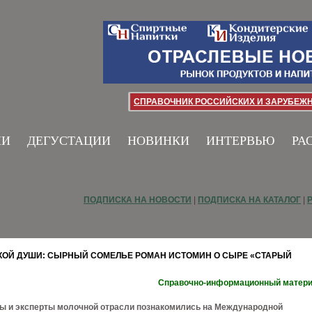
СПРАВОЧНИК РОССИЙСКИХ И ЗАРУБЕЖ
ИИ
ДЕГУСТАЦИИ
НОВИНКИ
ИНТЕРВЬЮ
РА
ПОДПИСКА НА НОВОСТИ
|
ПОДПИСКА НА КАТАЛОГ
|
ОЙ ДУШИ: СЫРНЫЙ СОМЕЛЬЕ РОМАН ИСТОМИН О СЫРЕ «СТАРЫЙ
Справочно-информационный матер
 и эксперты молочной отрасли познакомились на Международной