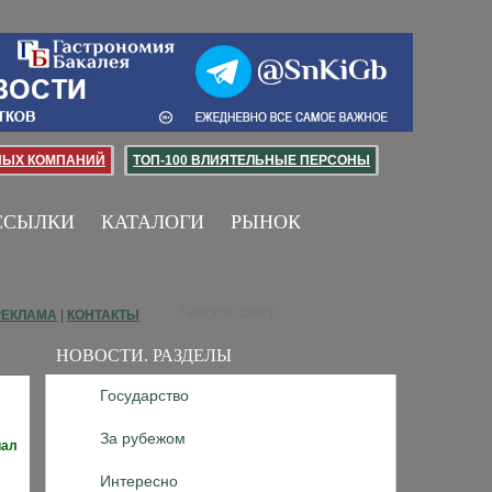
НЫХ КОМПАНИЙ
ТОП-100 ВЛИЯТЕЛЬНЫЕ ПЕРСОНЫ
ССЫЛКИ
КАТАЛОГИ
РЫНОК
РЕКЛАМА
|
КОНТАКТЫ
НОВОСТИ. РАЗДЕЛЫ
Государство
За рубежом
иал
Интересно