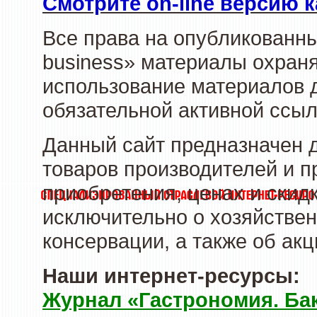
Смотрите on-line версию к
Все права на опубликованн
business» материалы охраня
использование материалов д
обязательной активной ссыл
Данный сайт предназначен 
товаров производителей и п
приобретения, ценах и скид
исключительно о хозяйствен
консервации, а также об ак
Наши интернет-ресурсы:
Журнал «Гастрономия. Ба