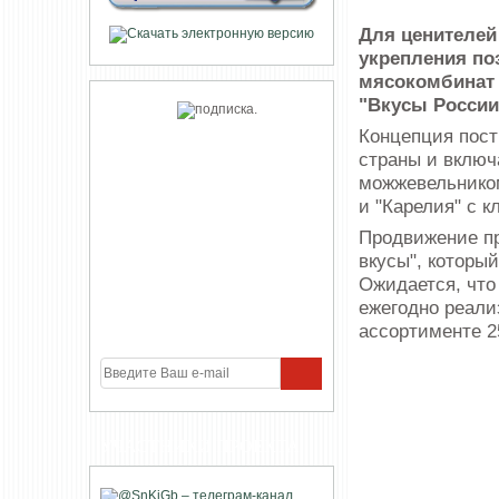
Для ценителей
укрепления по
мясокомбинат 
"Вкусы России
Концепция пост
страны и включа
можжевельником
и "Карелия" с к
Продвижение пр
вкусы", которы
Ожидается, что
ежегодно реали
ассортименте 
УЧАСТНИКИ ПРОЕКТА