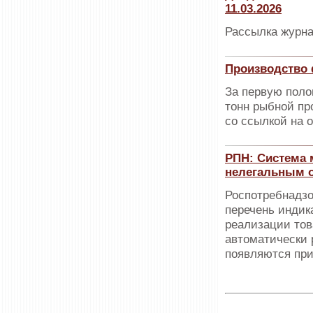
11.03.2026
Рассылка журна
Производство 
За первую поло
тонн рыбной пр
со ссылкой на 
РПН: Система 
нелегальным 
Роспотребнадзо
перечень индик
реализации тов
автоматически р
появляются при