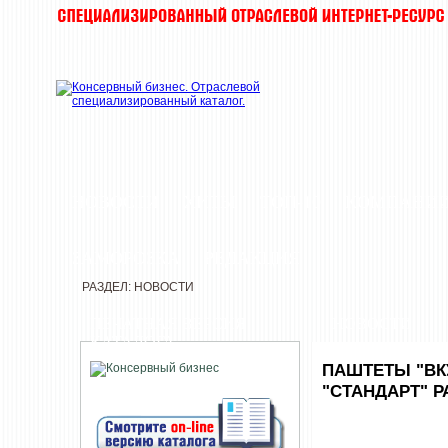
НОВОСТИ
ХИТЫ
ТОП-10
КОМПАНИ
ЗАМОРОЗКА
РЕДАКЦИЯ
РАЗДЕЛ: НОВОСТИ
ПЕЧАТНАЯ ВЕРСИЯ
НОВОСТИ
КАТАЛОГА
ПАШТЕТЫ "ВК
"СТАНДАРТ" 