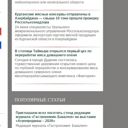
небезопасного или нелегального оборота
Курганские мясные консервы отправлены в
Азербайджан — свыше 10 тонн прошли проверку
Россельхознадзора
24 июня специалисты Уральского
межрегионального управления Россельхознадзора
оформили экспортную партию мясной продукции
из Курганской области в Азербайджан
В столице Таймыра открылся первый цех по
переработке мяса домашнего оленя
Сегодня в городе Дудинке состоялась
торжественная церемония открытия нового цеха
по глубокой переработке и консервированию мяса
домашнего северного оленя
мясоперерабатывающего комплекса «Фактория»
ПОПУЛЯРНЫЕ СТАТЬИ
Приглашаем всех посетить стенд редакции
журнала «Гастрономия. Бакалея» на выставке
«Агропродмаш – 2026»
о
Редакция журнала «Гастрономия. Бакалея»