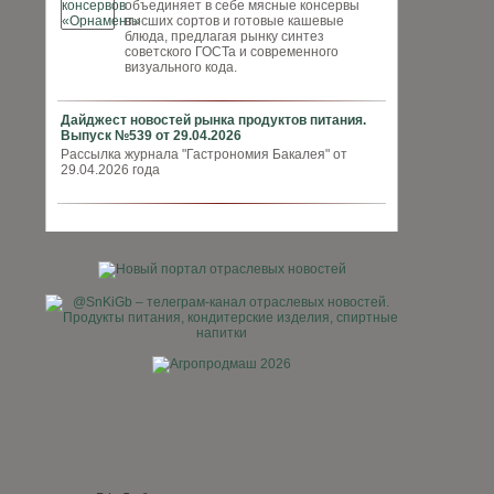
объединяет в себе мясные консервы
высших сортов и готовые кашевые
блюда, предлагая рынку синтез
советского ГОСТа и современного
визуального кода.
Дайджест новостей рынка продуктов питания.
Выпуск №539 от 29.04.2026
Рассылка журнала "Гастрономия Бакалея" от
29.04.2026 года