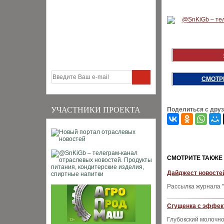
СМОТР
УЧАСТНИКИ ПРОЕКТА
Поделиться с дру
CМОТРИТЕ ТАКЖЕ
Дайджест новостей
Рассылка журнала "
Сгущенка с эффек
Глубокский молочн