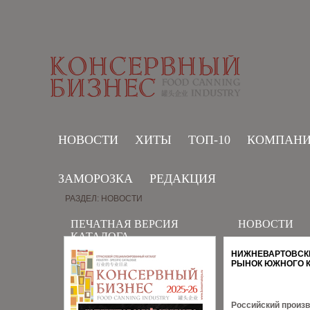
НОВОСТИ
ХИТЫ
ТОП-10
КОМПАН
ЗАМОРОЗКА
РЕДАКЦИЯ
РАЗДЕЛ: НОВОСТИ
ПЕЧАТНАЯ ВЕРСИЯ
НОВОСТИ
КАТАЛОГА
НИЖНЕВАРТОВСК
РЫНОК ЮЖНОГО К
Российский произ