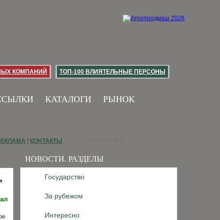
НЫХ КОМПАНИЙ
ТОП-100 ВЛИЯТЕЛЬНЫЕ ПЕРСОНЫ
ССЫЛКИ
КАТАЛОГИ
РЫНОК
РЕКЛАМА
|
КОНТАКТЫ
НОВОСТИ. РАЗДЕЛЫ
Государство
Ь
За рубежом
иал
Интересно
ое