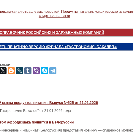
СПРАВОЧНИК РОССИЙСКИХ И ЗАРУБЕЖНЫХ КОМПАНИЙ
ЕТЬ ПЕЧАТНУЮ ВЕРСИЮ ЖУРНАЛА «ГАСТРОНОМИЯ. БАКАЛЕЯ.»
зьями:
 рынка продуктов питания. Выпуск №525 от 21.01.2026
Гастрономия Бакалея" от 21.01.2026 года
том афродизиака появится в Белоруссии
о-консервный комбинат (Белоруссия) представил новинку — сгущенное молок