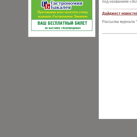
под названием «Зо
Дайджест новостей
Рассылка журнала "