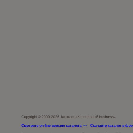
Copyright © 2000-2026. Каталог «Консервный business»
Смотрите on-line версию каталога >>
Скачайте каталог в фо