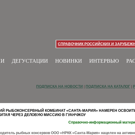
СПРАВОЧНИК РОССИЙСКИХ И ЗАРУБЕЖ
ИИ
ДЕГУСТАЦИИ
НОВИНКИ
ИНТЕРВЬЮ
РА
ПОДПИСКА НА НОВОСТИ
|
ПОДПИСКА НА КАТАЛОГ
|
ИЙ РЫБОКОНСЕРВНЫЙ КОМБИНАТ «САНТА-МАРИЯ» НАМЕРЕН ОСВОИТ
ИТАЯ ЧЕРЕЗ ДЕЛОВУЮ МИССИЮ В ГУАНЧЖОУ
Справочно-информационный матер
водитель рыбных консервов ООО «НРКК «Санта-Мария» нацелен на активн