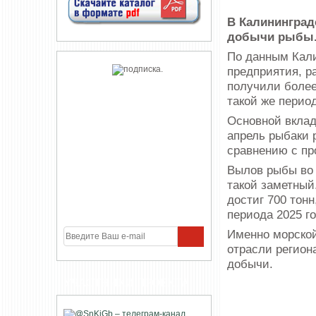
В Калининград
добычи рыбы
По данным Кали
предприятия, р
получили более
такой же перио
Основной вклад
апрель рыбаки 
сравнению с пр
Вылов рыбы во 
такой заметный
достиг 700 тонн
периода 2025 го
Именно морской
отрасли регион
добычи.
УЧАСТНИКИ ПРОЕКТА