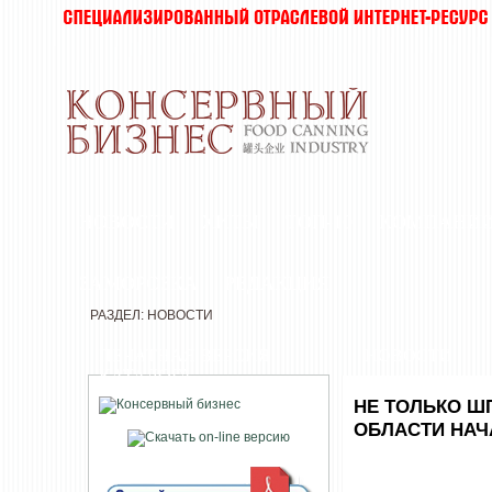
НОВОСТИ
ХИТЫ
ТОП-10
КОМПАНИ
ЗАМОРОЗКА
РЕДАКЦИЯ
РАЗДЕЛ: НОВОСТИ
ПЕЧАТНАЯ ВЕРСИЯ
НОВОСТИ
КАТАЛОГА
НЕ ТОЛЬКО Ш
ОБЛАСТИ НАЧА