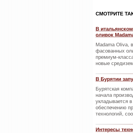
CМОТРИТЕ ТА
В итальянском 
оливок Madama
Madama Oliva, 
фасованных оли
премиум-класса
новые средизем
В Бурятии зап
Бурятская комп
начала произво
укладывается в
обеспечению пр
технологий, со
Интересы техн