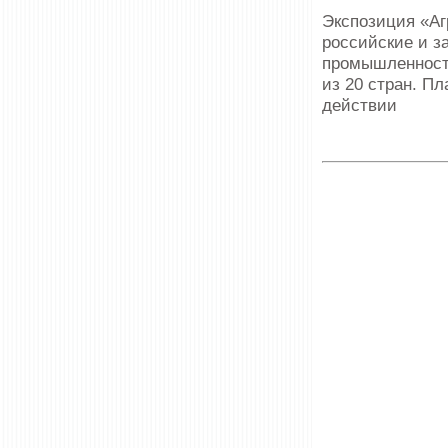
Экспозиция «Аг
российские и з
промышленности
из 20 стран. П
действии