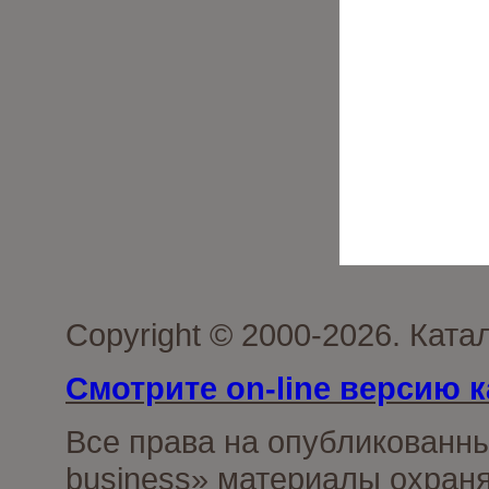
Copyright © 2000-2026. Ката
Смотрите on-line версию к
Все права на опубликованн
business» материалы охраня