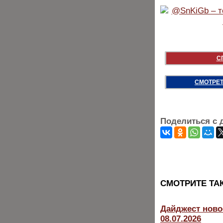
С
СМОТРЕТ
Поделиться с 
CМОТРИТЕ ТА
Дайджест ново
08.07.2026