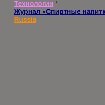
Технологии
*
Журнал «Спиртные напит
Russia