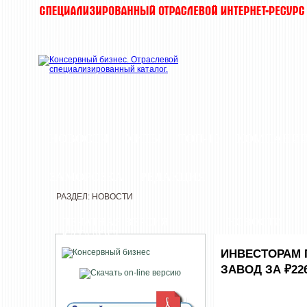
НОВОСТИ
ХИТЫ
ТОП-10
КОМПАНИ
ЗАМОРОЗКА
РЕДАКЦИЯ
РАЗДЕЛ: НОВОСТИ
ПЕЧАТНАЯ ВЕРСИЯ
НОВОСТИ
КАТАЛОГА
ИНВЕСТОРАМ 
ЗАВОД ЗА ₽22