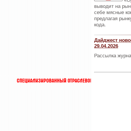
«О
выводит на рын
себе мясные ко
предлагая рынк
кода.
Дайджест ново
29.04.2026
Рассылка журна