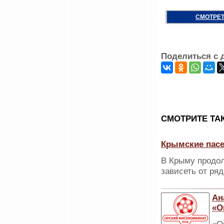
СМОТРЕТ
Поделиться с 
CМОТРИТЕ ТА
Крымские пасе
В Крыму продол
зависеть от ря
Ан
«О