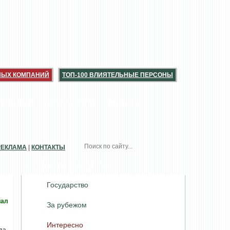
НЫХ КОМПАНИЙ
ТОП-100 ВЛИЯТЕЛЬНЫЕ ПЕРСОНЫ
ССЫЛКИ
КАТАЛОГИ
РЫНОК
РЕКЛАМА
|
КОНТАКТЫ
НОВОСТИ. РАЗДЕЛЫ
Государство
иал
За рубежом
Интересно