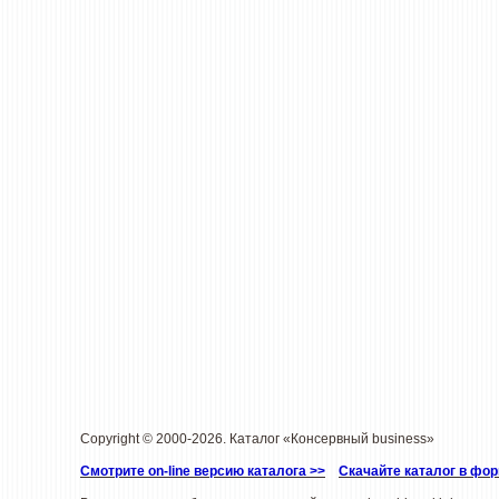
Copyright © 2000-2026. Каталог «Консервный business»
Смотрите on-line версию каталога >>
Скачайте каталог в фо