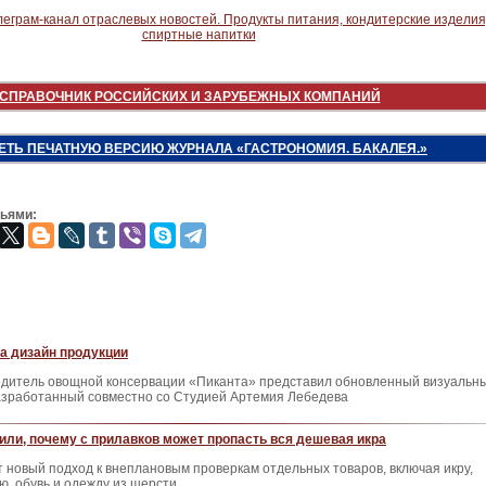
СПРАВОЧНИК РОССИЙСКИХ И ЗАРУБЕЖНЫХ КОМПАНИЙ
ЕТЬ ПЕЧАТНУЮ ВЕРСИЮ ЖУРНАЛА «ГАСТРОНОМИЯ. БАКАЛЕЯ.»
зьями:
а дизайн продукции
одитель овощной консервации «Пиканта» представил обновленный визуальн
разработанный совместно со Студией Артемия Лебедева
ли, почему с прилавков может пропасть вся дешевая икра
 новый подход к внеплановым проверкам отдельных товаров, включая икру,
, обувь и одежду из шерсти