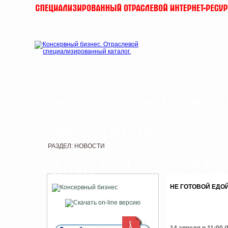
НОВОСТИ
ХИТЫ
ТОП-10
КОМПАН
ЗАМОРОЗКА
РЕДАКЦИЯ
РАЗДЕЛ: НОВОСТИ
ПЕЧАТНАЯ ВЕРСИЯ
НОВОСТИ
КАТАЛОГА
НЕ ГОТОВОЙ ЕДОЙ