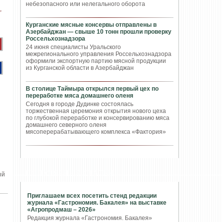
небезопасного или нелегального оборота
Курганские мясные консервы отправлены в
Азербайджан — свыше 10 тонн прошли проверку
Россельхознадзора
24 июня специалисты Уральского
межрегионального управления Россельхознадзора
оформили экспортную партию мясной продукции
из Курганской области в Азербайджан
В столице Таймыра открылся первый цех по
переработке мяса домашнего оленя
Сегодня в городе Дудинке состоялась
торжественная церемония открытия нового цеха
по глубокой переработке и консервированию мяса
домашнего северного оленя
мясоперерабатывающего комплекса «Фактория»
ПОПУЛЯРНЫЕ СТАТЬИ
ый
Приглашаем всех посетить стенд редакции
журнала «Гастрономия. Бакалея» на выставке
«Агропродмаш – 2026»
Редакция журнала «Гастрономия. Бакалея»