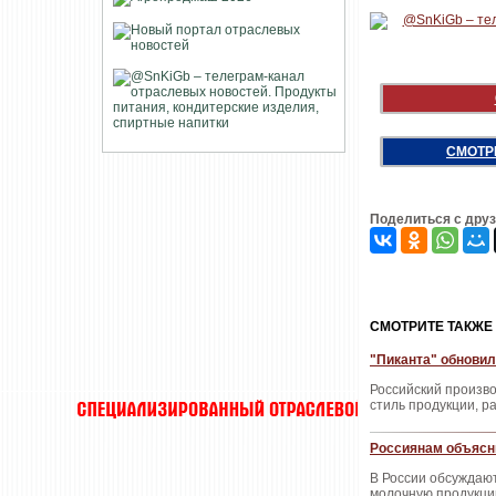
СМОТР
Поделиться с дру
CМОТРИТЕ ТАКЖЕ
"Пиканта" обновил
Российский произв
стиль продукции, 
Россиянам объясни
В России обсуждают
молочную продукцию