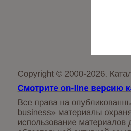
Copyright © 2000-2026. Ката
Смотрите on-line версию к
Все права на опубликованн
business» материалы охраня
использование материалов д