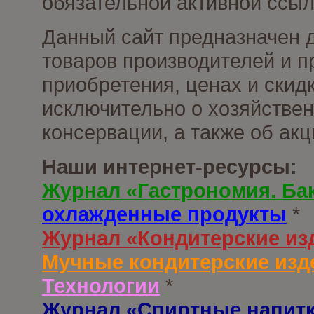
обязательной активной ссыл
Данный сайт предназначен 
товаров производителей и п
приобретения, ценах и скид
исключительно о хозяйствен
консервации, а также об ак
Наши интернет-ресурсы:
Журнал «Гастрономия. Ба
охлажденные продукты
*
Журнал «Кондитерские из
Мучные кондитерские изд
Технологии
*
Журнал «Спиртные напит