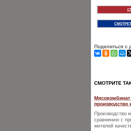
С
СМОТРЕТ
Поделиться с 
CМОТРИТЕ ТА
Мясокомбинат 
производство 
Производство к
сравнению с пр
жителей качест