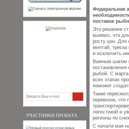
Федеральная а
необходимости
поставок рыбн
Это решение ст
выявил, что дл
росту цен. Для
минтай, треска
и исключить не
Важным шагом 
постановления 
рыбой. С марта
всех этапах пр
поможет создат
Также пересмо
перевозок, что 
транспортировк
логистикой и у
УЧАСТНИКИ ПРОЕКТА
регионы по сни
С начала мая н