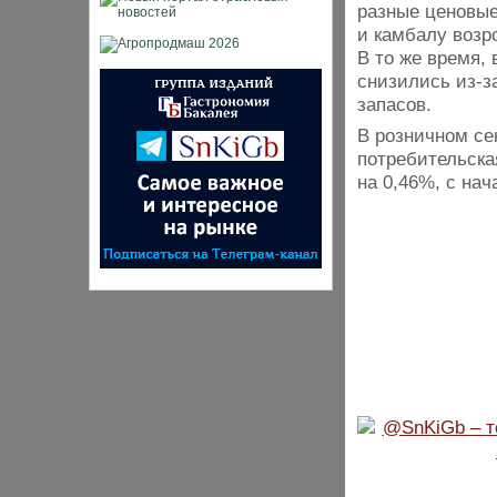
разные ценовые
и камбалу возр
В то же время,
снизились из-з
запасов.
В розничном сек
потребительска
на 0,46%, с нач