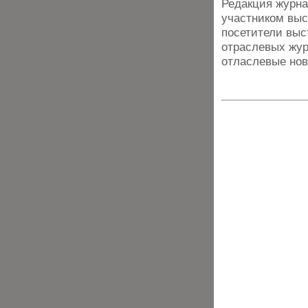
Редакция журна
участником выс
посетители выс
отраслевых жур
отласлевые нов