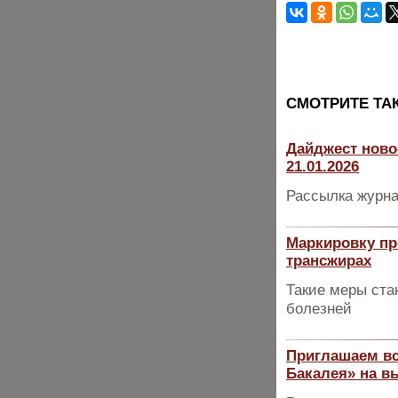
CМОТРИТЕ ТА
Дайджест ново
21.01.2026
Рассылка журна
Маркировку пр
трансжирах
Такие меры ста
болезней
Приглашаем вс
Бакалея» на в