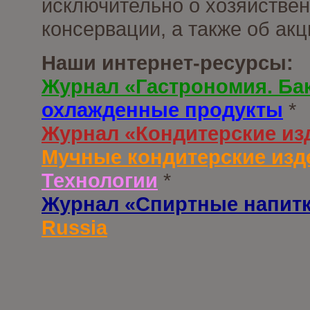
исключительно о хозяйствен
консервации, а также об ак
Наши интернет-ресурсы:
Журнал «Гастрономия. Ба
охлажденные продукты
*
Журнал «Кондитерские из
Мучные кондитерские изд
Технологии
*
Журнал «Спиртные напит
Russia