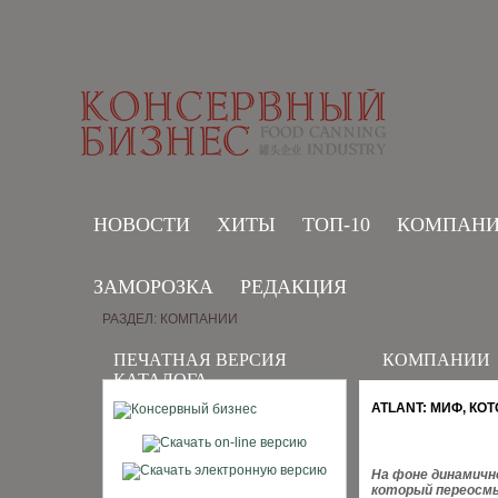
НОВОСТИ
ХИТЫ
ТОП-10
КОМПАН
ЗАМОРОЗКА
РЕДАКЦИЯ
РАЗДЕЛ: КОМПАНИИ
ПЕЧАТНАЯ ВЕРСИЯ
КОМПАНИИ
КАТАЛОГА
ATLANT: МИФ, КО
На фоне динамичн
который переосмы