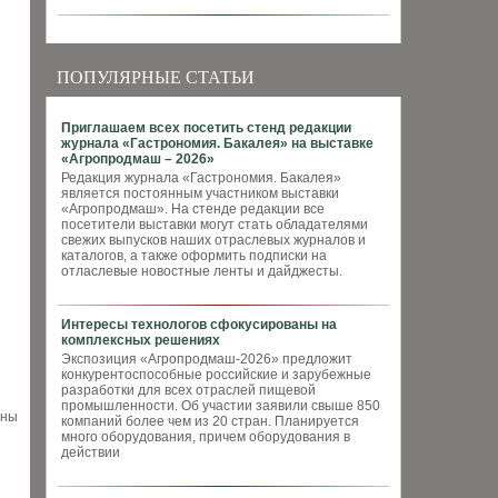
ПОПУЛЯРНЫЕ СТАТЬИ
Приглашаем всех посетить стенд редакции
журнала «Гастрономия. Бакалея» на выставке
«Агропродмаш – 2026»
Редакция журнала «Гастрономия. Бакалея»
является постоянным участником выставки
«Агропродмаш». На стенде редакции все
посетители выставки могут стать обладателями
свежих выпусков наших отраслевых журналов и
каталогов, а также оформить подписки на
отласлевые новостные ленты и дайджесты.
Интересы технологов сфокусированы на
комплексных решениях
Экспозиция «Агропродмаш-2026» предложит
конкурентоспособные российские и зарубежные
разработки для всех отраслей пищевой
промышленности. Об участии заявили свыше 850
ены
компаний более чем из 20 стран. Планируется
много оборудования, причем оборудования в
действии