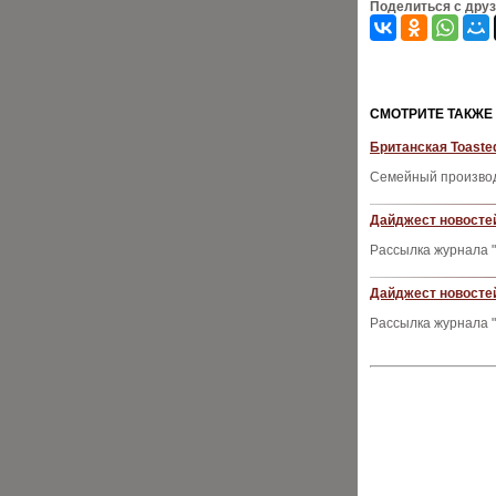
Поделиться с дру
CМОТРИТЕ ТАКЖЕ
Британская Toaste
Семейный производ
Дайджест новостей
Рассылка журнала "
Дайджест новостей
Рассылка журнала "