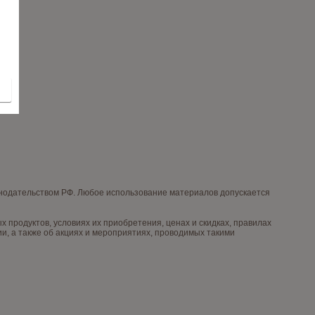
онодательством РФ. Любое использование материалов допускается
продуктов, условиях их приобретения, ценах и скидках, правилах
, а также об акциях и мероприятиях, проводимых такими