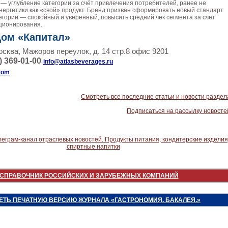
 — углубление категории за счёт привлечения потребителей, ранее не
ергетики как «свой» продукт. Бренд призван сформировать новый стандарт
егории — спокойный и уверенный, повысить средний чек сегмента за счёт
ционирования.
Дом «Капитал»
осква, Мажоров переулок, д. 14 стр.8 офис 9201
) 369-01-00
info@atlasbeverages.ru
com
Смотреть все последние статьи и новости раздел
Подписаться на рассылку новосте
СПРАВОЧНИК РОССИЙСКИХ И ЗАРУБЕЖНЫХ КОМПАНИЙ
ЕТЬ ПЕЧАТНУЮ ВЕРСИЮ ЖУРНАЛА «ГАСТРОНОМИЯ. БАКАЛЕЯ.»