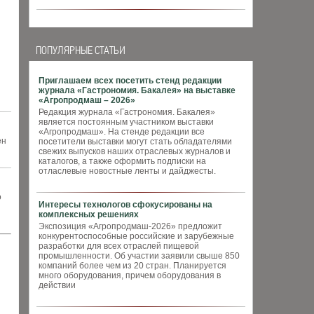
ПОПУЛЯРНЫЕ СТАТЬИ
Приглашаем всех посетить стенд редакции
журнала «Гастрономия. Бакалея» на выставке
«Агропродмаш – 2026»
Редакция журнала «Гастрономия. Бакалея»
является постоянным участником выставки
«Агропродмаш». На стенде редакции все
ен
посетители выставки могут стать обладателями
свежих выпусков наших отраслевых журналов и
каталогов, а также оформить подписки на
отласлевые новостные ленты и дайджесты.
о
Интересы технологов сфокусированы на
комплексных решениях
Экспозиция «Агропродмаш-2026» предложит
конкурентоспособные российские и зарубежные
разработки для всех отраслей пищевой
промышленности. Об участии заявили свыше 850
компаний более чем из 20 стран. Планируется
много оборудования, причем оборудования в
действии