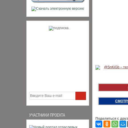
СМОТР
УЧАСТНИКИ ПРОЕКТА
Поделиться с дру