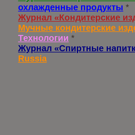
охлажденные продукты
*
Журнал «Кондитерские из
Мучные кондитерские изд
Технологии
*
Журнал «Спиртные напит
Russia