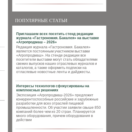
ПОПУЛЯРНЫЕ СТАТЬИ
Приглашаем всех посетить стенд редакции
журнала «Гастрономия. Бакалея» на выставке
«Агропродмаш – 2026»
Редакция журнала «Гастрономия. Бакалея»
является постоянным участником выставки
«Агропродмаш». На стенде редакции все
посетители выставки могут стать обладателями
свежих выпусков наших отраслевых журналов и
каталогов, а также оформить подписки на
отласлевые новостные ленты и дайджесты.
Интересы технологов сфокусированы на
комплексных решениях
Экспозиция «Агропродмаш-2026» предложит
конкурентоспособные российские и зарубежные
разработки для всех отраслей пищевой
промышленности. Об участии заявили свыше 850
компаний более чем из 20 стран. Планируется
много оборудования, причем оборудования в
действии