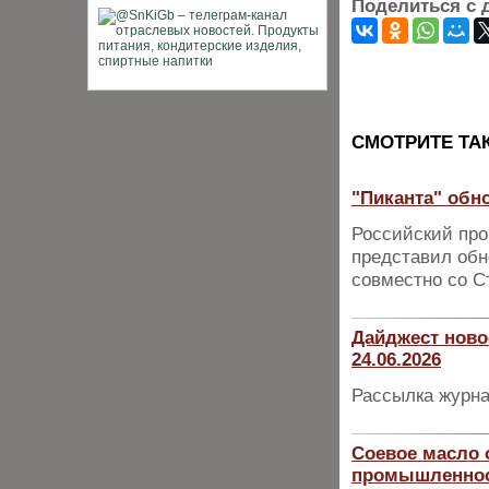
Поделиться с 
CМОТРИТЕ ТА
"Пиканта" обн
Российский про
представил обн
совместно со С
Дайджест ново
24.06.2026
Рассылка журна
Соевое масло 
промышленнос