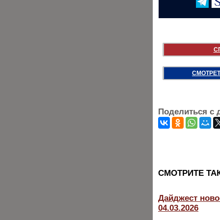
С
СМОТРЕТ
Поделиться с 
CМОТРИТЕ ТА
Дайджест ново
04.03.2026