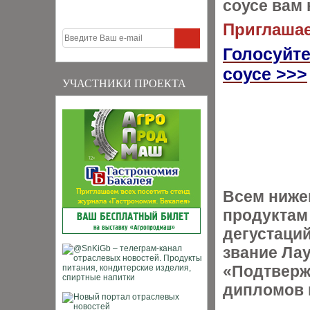
соусе вам
Приглашае
Голосуйте
соусе >>>
УЧАСТНИКИ ПРОЕКТА
Всем ниж
продуктам
дегустаци
звание Ла
«Подтверж
дипломов 