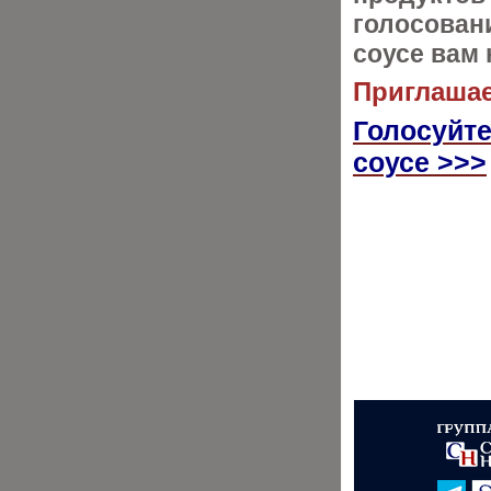
голосовани
соусе вам
Приглашае
Голосуйте
соусе >>>