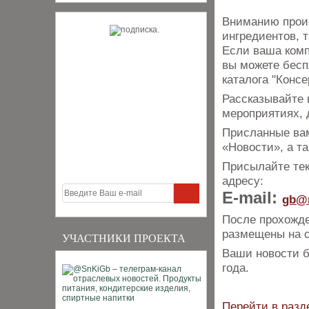
Вниманию произ
ингредиентов, т
Если ваша комп
вы можете бесп
каталога "Конс
Рассказывайте 
мероприятиях, 
Присланные вам
«Новости», а т
Присылайте тек
адресу:
E-mail:
gb
@
После прохожде
размещены на с
УЧАСТНИКИ ПРОЕКТА
Ваши новости б
года.
Перейти в разд