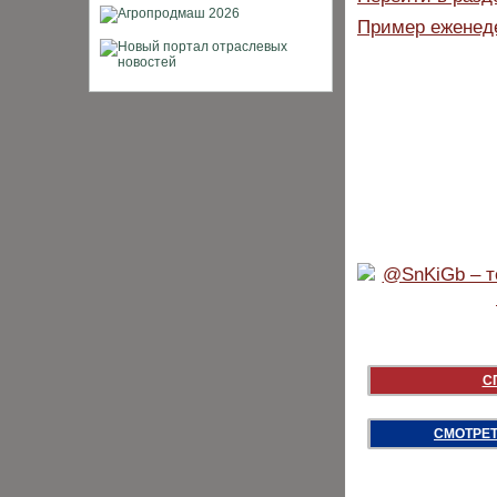
Пример еженеде
С
СМОТРЕТ