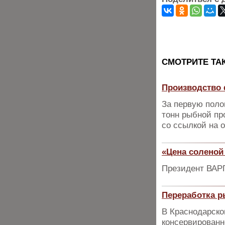
CМОТРИТЕ ТА
Производство 
За первую поло
тонн рыбной пр
со ссылкой на 
«Цена соленой
Президент ВАРП
Переработка р
В Краснодарско
консервированн