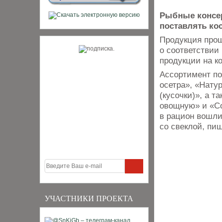
Рыбные консер
поставлять ко
Продукция прош
о соответствии
продукции на к
Ассортимент по
осетра», «Нату
(кусочки)», а т
овощную» и «Со
в рацион вошли
со свеклой, пи
УЧАСТНИКИ ПРОЕКТА