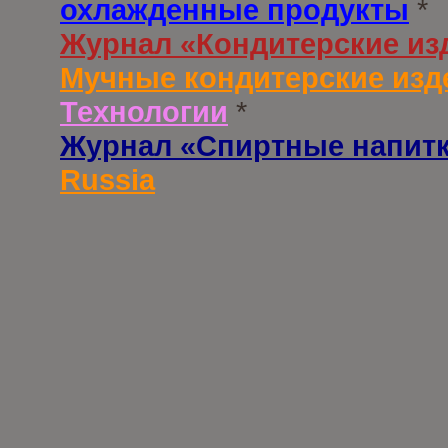
охлажденные продукты
*
Журнал «Кондитерские из
Мучные кондитерские изд
Технологии
*
Журнал «Спиртные напит
Russia