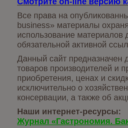
Смотрите on-line версию к
Все права на опубликованн
business» материалы охраня
использование материалов д
обязательной активной ссыл
Данный сайт предназначен 
товаров производителей и п
приобретения, ценах и скид
исключительно о хозяйствен
консервации, а также об ак
Наши интернет-ресурсы:
Журнал «Гастрономия. Ба