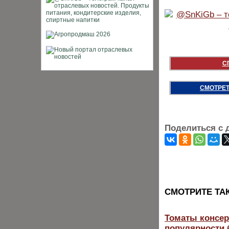
С
СМОТРЕТ
Поделиться с 
CМОТРИТЕ ТА
Томаты консер
популярности 