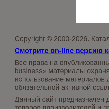
Copyright © 2000-2026. Ката
Смотрите on-line версию к
Все права на опубликованн
business» материалы охраня
использование материалов д
обязательной активной ссыл
Данный сайт предназначен 
товаров производителей и п