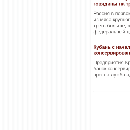
говядины на т
Россия в перво
из мяса крупног
треть больше, 
федеральный ц
Кубань с нача
консервирован
Предприятия Кр
банок консерви
пресс-служба а