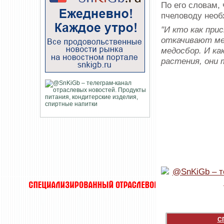
По его словам,
пчеловоду необ
"И кто как при
откачивают ме
медосбор. И ка
растения, они
С