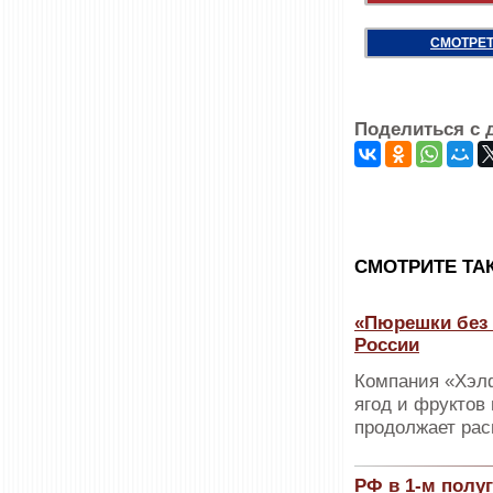
СМОТРЕТ
Поделиться с 
CМОТРИТЕ ТА
«Пюрешки без 
России
Компания «Хэлф
ягод и фруктов
продолжает рас
РФ в 1-м полу