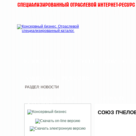
НОВОСТИ
ХИТЫ
ТОП-10
КОМПАНИ
ЗАМОРОЗКА
РЕДАКЦИЯ
РАЗДЕЛ: НОВОСТИ
ПЕЧАТНАЯ ВЕРСИЯ
НОВОСТИ
КАТАЛОГА
СОЮЗ ПЧЕЛО