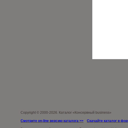
Copyright © 2000-2026. Каталог «Консервный business»
Смотрите on-line версию каталога >>
Скачайте каталог в фо