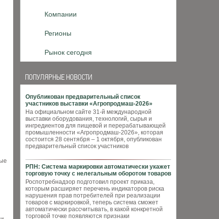
Компании
Регионы
Рынок сегодня
ПОПУЛЯРНЫЕ НОВОСТИ
Опубликован предварительный список
участников выставки «Агропродмаш-2026»
На официальном сайте 31-й международной
выставки оборудования, технологий, сырья и
ингредиентов для пищевой и перерабатывающей
промышленности «Агропродмаш-2026», которая
состоится 28 сентября – 1 октября, опубликован
предварительный список участников
ные
РПН: Система маркировки автоматически укажет
торговую точку с нелегальным оборотом товаров
Роспотребнадзор подготовил проект приказа,
которым расширяет перечень индикаторов риска
нарушения прав потребителей при реализации
товаров с маркировкой, теперь система сможет
автоматически рассчитывать, в какой конкретной
торговой точке появляются признаки