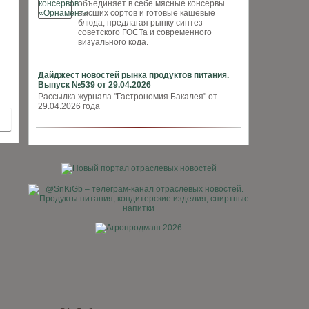
объединяет в себе мясные консервы
высших сортов и готовые кашевые
блюда, предлагая рынку синтез
советского ГОСТа и современного
визуального кода.
Дайджест новостей рынка продуктов питания.
Выпуск №539 от 29.04.2026
Рассылка журнала "Гастрономия Бакалея" от
29.04.2026 года