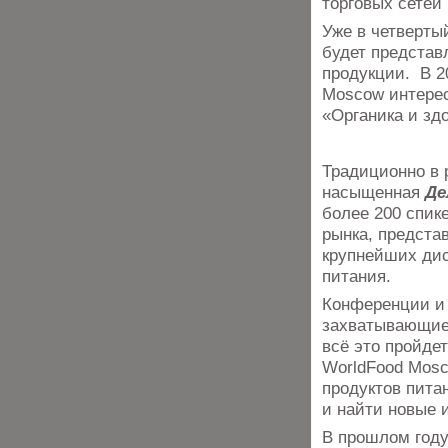
торговых сетей
Уже в четверты
будет представ
продукции. В 2
Moscow интерес
«Органика и зд
Традиционно в 
насыщенная
Де
более 200 спик
рынка, предста
крупнейших дис
питания.
Конференции и 
захватывающие
всё это пройде
WorldFood Mosc
продуктов пита
и найти новые 
В прошлом году