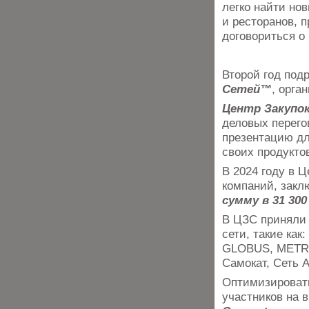
легко найти но
и ресторанов, 
договориться о
Второй год под
Сетей™
, орга
Центр Закупо
деловых перего
презентацию дл
своих продукто
В 2024 году в 
компаний, закл
сумму в 31 300
В ЦЗС приняли
сети, такие как
GLOBUS, METRO,
Самокат, Сеть 
Оптимизировать
участников на 