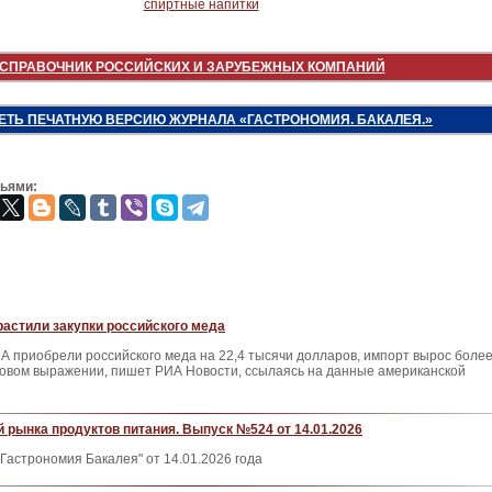
СПРАВОЧНИК РОССИЙСКИХ И ЗАРУБЕЖНЫХ КОМПАНИЙ
ЕТЬ ПЕЧАТНУЮ ВЕРСИЮ ЖУРНАЛА «ГАСТРОНОМИЯ. БАКАЛЕЯ.»
зьями:
растили закупки российского меда
А приобрели российского меда на 22,4 тысячи долларов, импорт вырос боле
одовом выражении, пишет РИА Новости, ссылаясь на данные американской
 рынка продуктов питания. Выпуск №524 от 14.01.2026
Гастрономия Бакалея" от 14.01.2026 года