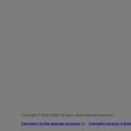
Copyright © 2000-2026. Каталог «Консервный business»
Смотрите on-line версию каталога >>
Скачайте каталог в фо